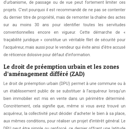
d’urbanisme, de passage ou de vue peut fortement limiter ces
projets. C’est pourquoi il est recommandé de ne pas se contenter
du dernier titre de propriété, mais de remonter la chaîne des actes
sur au moins 30 ans pour identifier toutes les servitudes
conventionnelles encore en vigueur. Cette démarche de «
traçabilité juridique » constitue un véritable filet de sécurité pour
l’acquéreur, mais aussi pour le vendeur qui évite ainsi d’être accusé
de réticence dolosive pour défaut d’information.
Le droit de préemption urbain et les zones
d’aménagement différé (ZAD)
Le droit de préemption urbain (DPU) permet à une commune ou à
un établissement public de se substituer à l’acquéreur lorsqu’un
bien immobilier est mis en vente dans un périmètre déterminé.
Concrètement, cela signifie que, même si vous avez trouvé un
acquéreur, la collectivité peut décider d’acheter le bien à sa place,
aux mêmes conditions, pour réaliser un projet d’intérêt général. Le
DPU peut être simple ou renforcé, ce dernier offrant une latitude