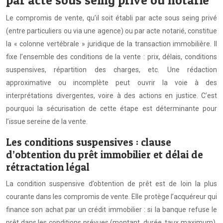
par acte sous seing privé ou notarié
Le compromis de vente, qu’il soit établi par acte sous seing privé
(entre particuliers ou via une agence) ou par acte notarié, constitue
la « colonne vertébrale » juridique de la transaction immobilière. Il
fixe l’ensemble des conditions de la vente : prix, délais, conditions
suspensives, répartition des charges, etc. Une rédaction
approximative ou incomplète peut ouvrir la voie à des
interprétations divergentes, voire à des actions en justice. C’est
pourquoi la sécurisation de cette étape est déterminante pour
l’issue sereine de la vente.
Les conditions suspensives : clause
d’obtention du prêt immobilier et délai de
rétractation légal
La condition suspensive d’obtention de prêt est de loin la plus
courante dans les compromis de vente. Elle protège l’acquéreur qui
finance son achat par un crédit immobilier : si la banque refuse le
prêt dans les conditions prévues (montant, durée, taux maximum),