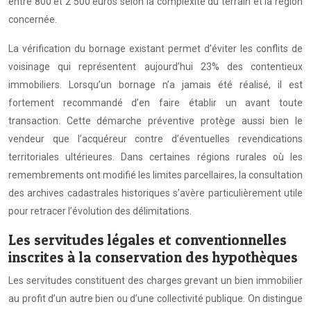
entre 800 et 2 500 euros selon la complexité du terrain et la région
concernée.
La vérification du bornage existant permet d’éviter les conflits de
voisinage qui représentent aujourd’hui 23% des contentieux
immobiliers. Lorsqu’un bornage n’a jamais été réalisé, il est
fortement recommandé d’en faire établir un avant toute
transaction. Cette démarche préventive protège aussi bien le
vendeur que l’acquéreur contre d’éventuelles revendications
territoriales ultérieures. Dans certaines régions rurales où les
remembrements ont modifié les limites parcellaires, la consultation
des archives cadastrales historiques s’avère particulièrement utile
pour retracer l’évolution des délimitations.
Les servitudes légales et conventionnelles
inscrites à la conservation des hypothèques
Les servitudes constituent des charges grevant un bien immobilier
au profit d’un autre bien ou d’une collectivité publique. On distingue