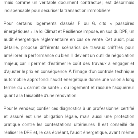
mais comme un véritable document contractuel, est désormais
indispensable pour sécuriser la transaction immobilière.
Pour certains logements classés F ou G, dits « passoires
énergétiques », la loi Climat et Résilience impose, en sus du DPE, un
audit énergétique réglementaire en cas de vente. Cet audit, plus
détaillé, propose différents scénarios de travaux chiffrés pour
améliorer la performance du bien. Il devient un outil de négociation
majeur, car il permet d’estimer le coût des travaux à engager et
d’ajuster le prix en conséquence. À l’image d’un contrôle technique
automobile approfondi, l’audit énergétique donne une vision à long
terme du « carnet de santé » du logement et rassure l’acquéreur
quant à la faisabilité d’une rénovation.
Pour le vendeur, confier ces diagnostics à un professionnel certifié
et assuré est une obligation légale, mais aussi une protection
pratique contre les contestations ultérieures. Il est conseillé de
réaliser le DPE et, le cas échéant, l’audit énergétique, avant même