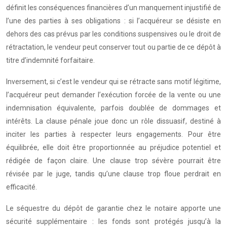
définit les conséquences financières d’un manquement injustifié de
l’une des parties à ses obligations : si l’acquéreur se désiste en
dehors des cas prévus par les conditions suspensives ou le droit de
rétractation, le vendeur peut conserver tout ou partie de ce dépôt à
titre d’indemnité forfaitaire.
Inversement, si c’est le vendeur qui se rétracte sans motif légitime,
l’acquéreur peut demander l’exécution forcée de la vente ou une
indemnisation équivalente, parfois doublée de dommages et
intérêts. La clause pénale joue donc un rôle dissuasif, destiné à
inciter les parties à respecter leurs engagements. Pour être
équilibrée, elle doit être proportionnée au préjudice potentiel et
rédigée de façon claire. Une clause trop sévère pourrait être
révisée par le juge, tandis qu’une clause trop floue perdrait en
efficacité.
Le séquestre du dépôt de garantie chez le notaire apporte une
sécurité supplémentaire : les fonds sont protégés jusqu’à la