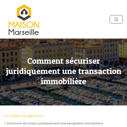
Comment sécuriser
juridiquement une transaction
immobilière
/
Gestion de patrimoine
/ Comment sécuriser juridiquement une transaction immobilière