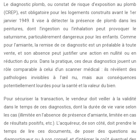
Le diagnostic plomb, ou constat de risque d’exposition au plomb
(CREP), est obligatoire pour les logements construits avant le 1er
janvier 1949. Il vise à détecter la présence de plomb dans les
peintures, dont l’ingestion ou l’inhalation peut provoquer le
saturnisme, particulièrement dangereux pour les enfants. Comme
pour l’amiante, la remise de ce diagnostic est un préalable à toute
vente, et son absence peut justifier une action en nullité ou en
réduction du prix. Dans la pratique, ces deux diagnostics jouent un
rôle comparable à celui d’un scanner médical : ils révèlent des
pathologies invisibles à l’œil nu, mais aux conséquences
potentiellement lourdes pour la santé et la valeur du bien.
Pour sécuriser la transaction, le vendeur doit veiller à la validité
dans le temps de ces diagnostics, dont la durée de vie varie selon
les cas (illimitée en l’absence de présence d’amiante, limitée en cas
de résultats positifs, etc.). L’acquéreur, de son côté, doit prendre le
temps de lire ces documents, de poser des questions au
diagnostiqueur ou à son conseil, et d’intégrer le coût éventuel des