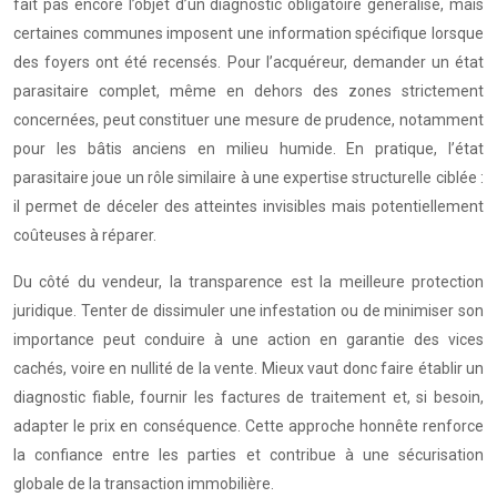
fait pas encore l’objet d’un diagnostic obligatoire généralisé, mais
certaines communes imposent une information spécifique lorsque
des foyers ont été recensés. Pour l’acquéreur, demander un état
parasitaire complet, même en dehors des zones strictement
concernées, peut constituer une mesure de prudence, notamment
pour les bâtis anciens en milieu humide. En pratique, l’état
parasitaire joue un rôle similaire à une expertise structurelle ciblée :
il permet de déceler des atteintes invisibles mais potentiellement
coûteuses à réparer.
Du côté du vendeur, la transparence est la meilleure protection
juridique. Tenter de dissimuler une infestation ou de minimiser son
importance peut conduire à une action en garantie des vices
cachés, voire en nullité de la vente. Mieux vaut donc faire établir un
diagnostic fiable, fournir les factures de traitement et, si besoin,
adapter le prix en conséquence. Cette approche honnête renforce
la confiance entre les parties et contribue à une sécurisation
globale de la transaction immobilière.