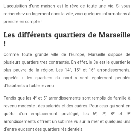
L’acquisition d’une maison est le rêve de toute une vie. Si vous
recherchez un logement dans la ville, voici quelques informations à
prendre en compte !
Les différents quartiers de Marseille
!
Comme toute grande ville de l’Europe, Marseille dispose de
plusieurs quartiers très contrastés. En effet, le 3e est le quartier le
e
e
e
plus pauvre de la région. Les 14
, 15
et 16
arrondissements,
appelés « les quartiers du nord » sont également peuplés
d’habitants à faible revenu.
e
e
Tandis que les 4
et 5
arrondissements sont remplis de famille à
revenu modeste : des salariés et des cadres. Pour ceux qui sont en
e
e
e
e
quête d’un emplacement privilégié, les 6
, 7
, 8
et 9
arrondissements offrent un sublime vu sur la mer et quelques uns
d’entre eux sont des quartiers résidentiels.