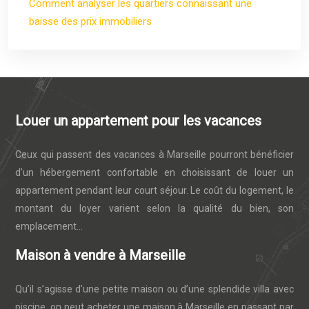
Comment analyser les quartiers connaissant une
baisse des prix immobiliers
Louer un appartement pour les vacances
Ceux qui passent des vacances à Marseille pourront bénéficier
d’un hébergement confortable en choisissant de louer un
appartement pendant leur court séjour. Le coût du logement, le
montant du loyer varient selon la qualité du bien, son
emplacement…
Maison à vendre à Marseille
Qu’il s’agisse d’une petite maison ou d’une splendide villa avec
piscine, on peut acheter une maison à Marseille en passant par