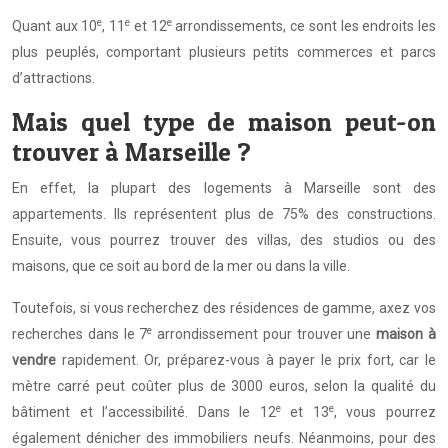
e
e
e
Quant aux 10
, 11
et 12
arrondissements, ce sont les endroits les
plus peuplés, comportant plusieurs petits commerces et parcs
d’attractions.
Mais quel type de maison peut-on
trouver à Marseille ?
En effet, la plupart des logements à Marseille sont des
appartements. Ils représentent plus de 75% des constructions.
Ensuite, vous pourrez trouver des villas, des studios ou des
maisons, que ce soit au bord de la mer ou dans la ville.
Toutefois, si vous recherchez des résidences de gamme, axez vos
e
recherches dans le 7
arrondissement pour trouver une
maison à
vendre
rapidement. Or, préparez-vous à payer le prix fort, car le
mètre carré peut coûter plus de 3000 euros, selon la qualité du
e
e
bâtiment et l’accessibilité. Dans le 12
et 13
, vous pourrez
également dénicher des immobiliers neufs. Néanmoins, pour des