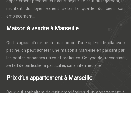
appartement pendant leur court séjour. Le coût du logement, le
montant du loyer varient selon la qualité du bien, son
emplacement…
Maison à vendre à Marseille
Qu’il s’agisse d’une petite maison ou d’une splendide villa avec
piscine, on peut acheter une maison à Marseille en passant par
les petites annonces utiles et pratiques. Ce type de transaction
se fait de particulier à particulier, sans intermédiaire.
Prix d’un appartement à Marseille
Ceux qui souhaitent devenir propriétaires d’un appartement à
Marseille pourront constater que les prix varient énormément
selon les arrondissements. Les biens immobiliers à vendre dans
e
le 14
arrondissement de Marseille sont les plus abordables.
Plan du site