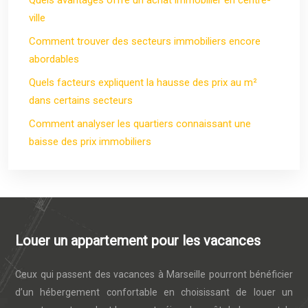
Quels avantages offre un achat immobilier en centre-
ville
Comment trouver des secteurs immobiliers encore
abordables
Quels facteurs expliquent la hausse des prix au m²
dans certains secteurs
Comment analyser les quartiers connaissant une
baisse des prix immobiliers
Louer un appartement pour les vacances
Ceux qui passent des vacances à Marseille pourront bénéficier
d’un hébergement confortable en choisissant de louer un