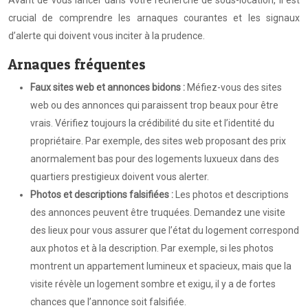
Avant de vous lancer dans votre recherche de sous-location, il est
crucial de comprendre les arnaques courantes et les signaux
d’alerte qui doivent vous inciter à la prudence.
Arnaques fréquentes
Faux sites web et annonces bidons :
Méfiez-vous des sites
web ou des annonces qui paraissent trop beaux pour être
vrais. Vérifiez toujours la crédibilité du site et l’identité du
propriétaire. Par exemple, des sites web proposant des prix
anormalement bas pour des logements luxueux dans des
quartiers prestigieux doivent vous alerter.
Photos et descriptions falsifiées :
Les photos et descriptions
des annonces peuvent être truquées. Demandez une visite
des lieux pour vous assurer que l’état du logement correspond
aux photos et à la description. Par exemple, si les photos
montrent un appartement lumineux et spacieux, mais que la
visite révèle un logement sombre et exigu, il y a de fortes
chances que l’annonce soit falsifiée.