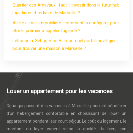
Quartier des Arnavaux : faut-il investir dans le futur hub
logistique et tertiaire de Marseille ?
Alerte e-mail immobilière : comment la configurer pour
être le premier à appeler l’agence ?
Leboncoin, SeLoger ou Bien’ici : quel portail privilégier
pour trouver une maison à Marseille ?
Louer un appartement pour les vacances
Ceux qui passent des vacances à Marseille pourront bénéficier
d’un hébergement confortable en choisissant de louer un
appartement pendant leur court séjour. Le coût du logement, le
montant du loyer varient selon la qualité du bien, son